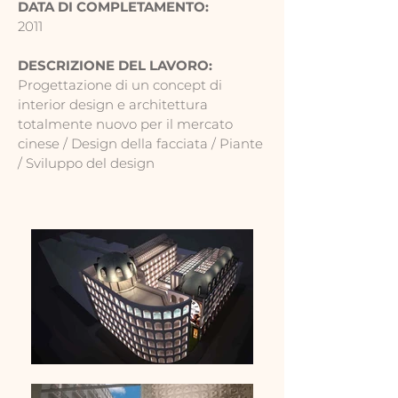
DATA DI COMPLETAMENTO:
2011
DESCRIZIONE DEL LAVORO:
Progettazione di un concept di
interior design e architettura
totalmente nuovo per il mercato
cinese / Design della facciata / Piante
/ Sviluppo del design