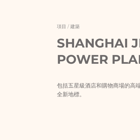
項目 / 建築
SHANGHAI 
POWER PLA
包括五星級酒店和購物商場的高
全新地標。