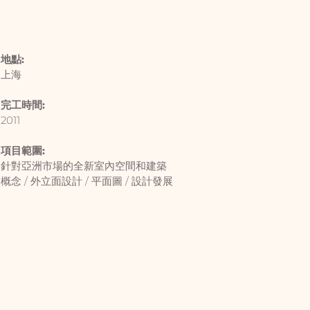
地點:
上海
完工時間:
2011
項目範圍:
針對亞洲市場的全新室內空間和建築
概念 / 外立面設計 / 平面圖 / 設計發展