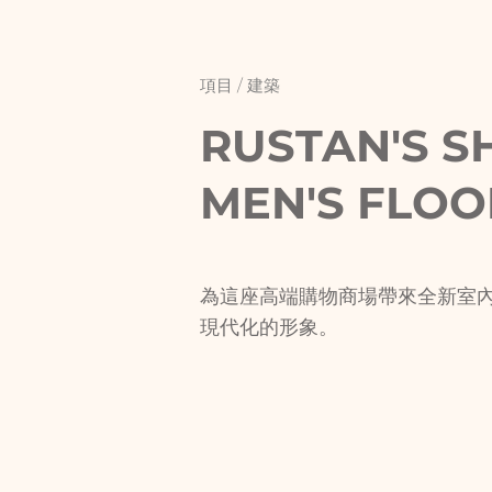
項目 /
建築
RUSTAN'S S
MEN'S FLOO
為這座高端購物商場帶來全新室
現代化的形象。