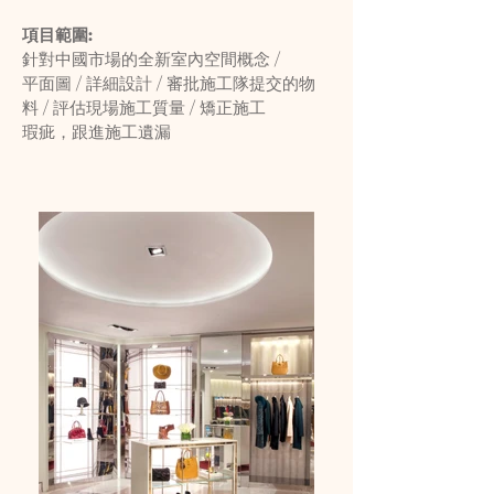
項目範圍:
針對中國市場的全新室內空間概念 /
平面圖 / 詳細設計 / 審批施工隊提交的物
料 / 評估現場施工質量 / 矯正施工
瑕疵，跟進施工遺漏