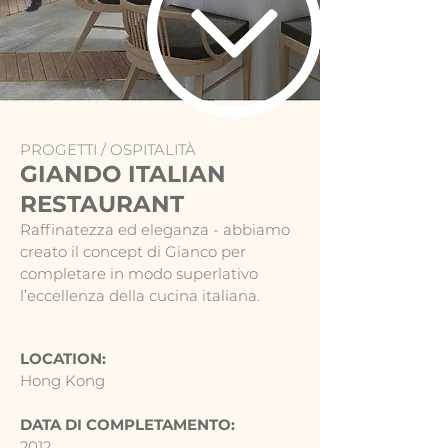
PROGETTI /
OSPITALITÀ
GIANDO ITALIAN
RESTAURANT
Raffinatezza ed eleganza - abbiamo
creato il concept di Gianco per
completare in modo superlativo
l’eccellenza della cucina italiana.
LOCATION:
Hong Kong
DATA DI COMPLETAMENTO:
2012