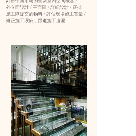
針對中國市場的全新室內空間概念 /
外立面設計 / 平面圖 / 詳細設計 / 審批
施工隊提交的物料 / 評估現場施工質量 /
矯正施工瑕疵，跟進施工遺漏