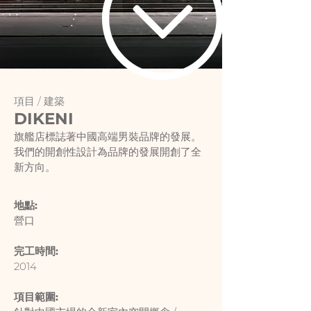
項目 /
建築
DIKENI
旗艦店標誌著中國高端男裝品牌的發展。
我們的開創性設計為品牌的發展開創了全
新方向。
地點:
營口
完工時間:
2014
項目範圍: