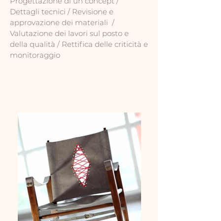
Progettazione di un concept /
Dettagli tecnici / Revisione e
approvazione dei materiali /
Valutazione dei lavori sul posto e
della qualità / Rettifica delle criticità e
monitoraggio