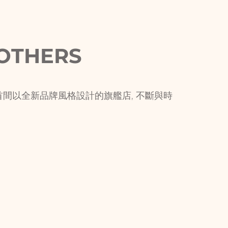
OTHERS
在美國首間以全新品牌風格設計的旗艦店, 不斷與時