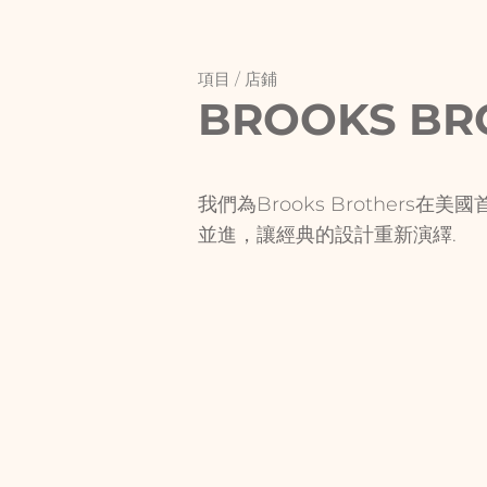
項目 /
店鋪
BROOKS BR
我們為Brooks Brothers
並進，讓經典的設計重新演繹.