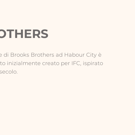
OTHERS
e di Brooks Brothers ad Habour City è
o inizialmente creato per IFC, ispirato
secolo.